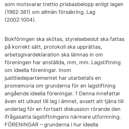
som motsvarar trettio prisbasbelopp enligt lagen
(1962:381) om allmän försäkring. Lag
(2002:1004).
Bokföringen ska skötas, styrelsebeslut ska fattas
på korrekt sätt, protokoll ska upprättas,
arbetsgivardeklaration ska lämnas in om
föreningen har anställda, mm, mm. Lagstiftning
om ideella föreningar. Inom
justitiedepartementet har utarbetats en
promemoria om grunderna för en lagstiftning
angående ideella föreningar. 1 Denna innefattar
även ett utkast till lag i ämnet, avsett att tjäna till
underlag för en fortsatt diskussion rörande den
ifrågasatta lagstiftningens närmare utformning.
FÖRENINGAR – grunderna i hur ideella