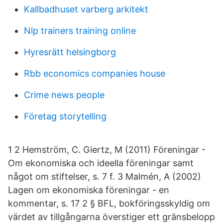
Kallbadhuset varberg arkitekt
Nlp trainers training online
Hyresrätt helsingborg
Rbb economics companies house
Crime news people
Företag storytelling
1 2 Hemström, C. Giertz, M (2011) Föreningar -
Om ekonomiska och ideella föreningar samt
något om stiftelser, s. 7 f. 3 Malmén, A (2002)
Lagen om ekonomiska föreningar - en
kommentar, s. 17 2 § BFL, bokföringsskyldig om
värdet av tillgångarna överstiger ett gränsbelopp