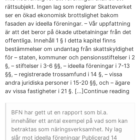
rättsubjekt. Ingen lag som reglerar Skatteverket
ser en ökad ekonomisk brottslighet bakom
fasaden av ideella föreningar. – Vår uppfattning
är att det beror på ökade utbetalningar från det
offentliga. Innehåll 1 § I detta kapitel finns
bestämmelser om undantag från skattskyldighet
för – staten, kommuner och pensionsstiftelser i 2
§, – stiftelser i 3-6 §§, – ideella föreningar i 7-13
§§, – registrerade trossamfund i 14 §, – vissa
andra juridiska personer i 15-20 §§, och – ägare
av vissa fastigheter i 21 §. […]Continue reading
BFN har gett ut en rapport som bl.a.
innehåller ett antal exempel på vad som kan
betraktas som näringsverksamhet. Ny lag
slår mot ideella föreningar Publicerad 14