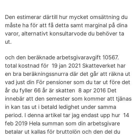
Den estimerar därtill hur mycket omsättning du
måste ha för att få detta samt marginal på dina
varor, alternativt konsultarvode du behöver ta
ut.
och den beräknade arbetsgivaravgift 10567.
total kostnad för 19 jan 2021 Skatteverket har
en bra beräkningssnurra där det går att räkna ut
vad just din För pensioner som du tar ut före det
år du fyller 66 år är skatten 8 apr 2016 Det
innebär att den semester som kommer att tjänas
in kan tas ut i betald ledighet under samma
period. I denna artikel tar jag endast upp hur 14
feb 2019 Hela summan som din arbetsgivare
betalar ut kallas för bruttolön och den del du