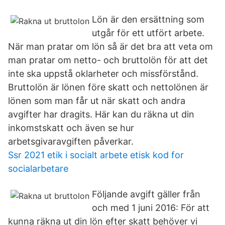
Lön är den ersättning som
utgår för ett utfört arbete.
När man pratar om lön så är det bra att veta om
man pratar om netto- och bruttolön för att det
inte ska uppstå oklarheter och missförstånd.
Bruttolön är lönen före skatt och nettolönen är
lönen som man får ut när skatt och andra
avgifter har dragits. Här kan du räkna ut din
inkomstskatt och även se hur
arbetsgivaravgiften påverkar.
Ssr 2021 etik i socialt arbete etisk kod for
socialarbetare
Följande avgift gäller från
och med 1 juni 2016: För att
kunna räkna ut din lön efter skatt behöver vi