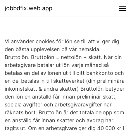
jobbdfix.web.app
Vi använder cookies för lön se till att vi ger dig
den bästa upplevelsen på vår hemsida.
Bruttolön. Bruttolön = nettolön + skatt. När din
arbetsgivare betalar ut lön varje månad så
betalas en del av lönen ut till ditt bankkonto och
en del betalas in till skatteverket (din preliminära
inkomstskatt & andra skatter) Bruttolön betyder
den lön en anställd får innan preliminär skatt,
sociala avgifter och arbetsgivaravgifter har
räknats bort. Bruttolön är det totala belopp som
en anställd får innan skatter och avdrag har
tagits ut. Om en arbetsgivare ger dig 40 000 kr i