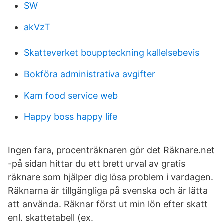
SW
akVzT
Skatteverket bouppteckning kallelsebevis
Bokföra administrativa avgifter
Kam food service web
Happy boss happy life
Ingen fara, procenträknaren gör det Räknare.net
-på sidan hittar du ett brett urval av gratis
räknare som hjälper dig lösa problem i vardagen.
Räknarna är tillgängliga på svenska och är lätta
att använda. Räknar först ut min lön efter skatt
enl. skattetabell (ex.