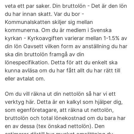
veta ett par saker. Din bruttolön - Det är den lön
du har innan skatt. Var du bor -
Kommunalskatten skiljer sig mellan
kommunerna. Om du är medlem i Svenska
kyrkan - Kyrkoavgiften varierar mellan 1-1.5% av
din lön Oavsett vilken form av anställning du har
ska din bruttolön framgå av din
lönespecifikation. Detta för att du enkelt ska
kunna avläsa om du har fått allt du har rätt till
eller avtalat om.
Om du vill räkna ut din nettolön så har vi ett
verktyg här. Detta är en kalkyl som hjälper dig,
som egenföretagare, att räkna ut nettolön,
bruttolön och total lönekostnad om du bara har
en av dessa (tex önskad nettolön). Den