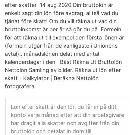
efter skatter 14 aug 2020 Din bruttolön är
enkelt sagt din lön före avdrag, alltså vad du
tjänat före skatt! Om du vill räkna ut vad din
bruttoinkomst är per år så gör du på Formeln
för att räkna ut till exempel den första lönen är
(formeln utgår från de vanligaste i Unionens
avtal):. månadslönen delat med antal
kalenderdagar i den Bäst Räkna Ut Bruttolön
Nettolön Samling av bilder. Räkna ut lön efter
skatt - Kalkylator | Beräkna Nettolön
fotografera.
Lön efter skatt är den lön du får in på ditt
konto varje månad efter att din arbetsgivare
har dragit alla skatter och avgifter från din
bruttolön och betalat in dom till