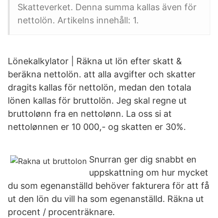
Skatteverket. Denna summa kallas även för
nettolön. Artikelns innehåll: 1.
Lönekalkylator | Räkna ut lön efter skatt &
beräkna nettolön. att alla avgifter och skatter
dragits kallas för nettolön, medan den totala
lönen kallas för bruttolön. Jeg skal regne ut
bruttolønn fra en nettolønn. La oss si at
nettolønnen er 10 000,- og skatten er 30%.
Snurran ger dig snabbt en
uppskattning om hur mycket
du som egenanställd behöver fakturera för att få
ut den lön du vill ha som egenanställd. Räkna ut
procent / procenträknare.