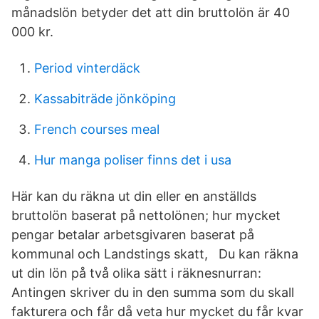
månadslön betyder det att din bruttolön är 40
000 kr.
Period vinterdäck
Kassabiträde jönköping
French courses meal
Hur manga poliser finns det i usa
Här kan du räkna ut din eller en anställds
bruttolön baserat på nettolönen; hur mycket
pengar betalar arbetsgivaren baserat på
kommunal och Landstings skatt, Du kan räkna
ut din lön på två olika sätt i räknesnurran:
Antingen skriver du in den summa som du skall
fakturera och får då veta hur mycket du får kvar