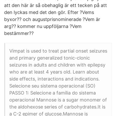
att den här är så obehaglig är ett tecken på att
den lyckas med det den gör. Efter ?Vems
byxor?? och augustprisnominerade ?Vem är
arg?? kommer nu uppföljarna ?Vem
bestämmer??
Vimpat is used to treat partial onset seizures
and primary generalized tonic-clonic
seizures in adults and children with epilepsy
who are at least 4 years old. Learn about
side effects, interactions and indications.
Selecione seu sistema operacional (SO)
PASSO 1: Selecione a família do sistema
operacional Mannose is a sugar monomer of
the aldohexose series of carbohydrates.It is
a C-2 epimer of glucose.Mannose is