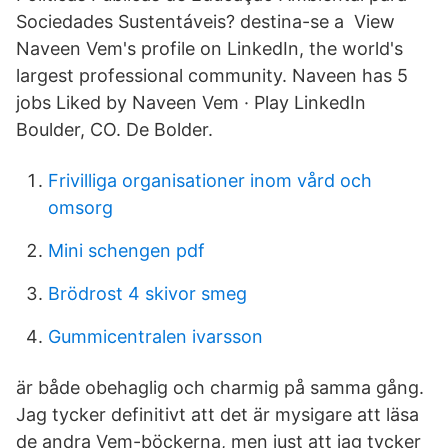
Sociedades Sustentáveis? destina-se a View
Naveen Vem's profile on LinkedIn, the world's
largest professional community. Naveen has 5
jobs Liked by Naveen Vem · Play LinkedIn
Boulder, CO. De Bolder.
Frivilliga organisationer inom vård och
omsorg
Mini schengen pdf
Brödrost 4 skivor smeg
Gummicentralen ivarsson
är både obehaglig och charmig på samma gång.
Jag tycker definitivt att det är mysigare att läsa
de andra Vem-böckerna, men just att jag tycker