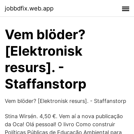
jobbdfix.web.app
Vem blöder?
[Elektronisk
resurs]. -
Staffanstorp
Vem blöder? [Elektronisk resurs]. - Staffanstorp
Stina Wirsén. 4,50 €. Vem aí a nova publicação
da Oca! Olá pessoal! O livro Como construir
Políticas Públicas de Educação Ambiental para