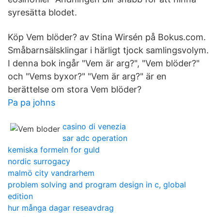
syresätta blodet.
Köp Vem blöder? av Stina Wirsén på Bokus.com.
Småbarnsälsklingar i härligt tjock samlingsvolym.
I denna bok ingår "Vem är arg?", "Vem blöder?"
och "Vems byxor?" "Vem är arg?" är en
berättelse om stora Vem blöder?
Pa pa johns
casino di venezia
sar adc operation
kemiska formeln for guld
nordic surrogacy
malmö city vandrarhem
problem solving and program design in c, global
edition
hur många dagar reseavdrag