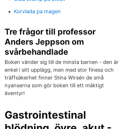
Korvlada pa magen
Tre frågor till professor
Anders Jeppson om
svårbehandlade
Boken vänder sig till de minsta barnen - den är
enkel i sitt upplägg, men med stor finess och
träffsäkerhet finner Stina Wirsén de små
nyanserna som gör boken till ett mäktigt
äventyr!
Gastrointestinal
blödning, övre, akut -