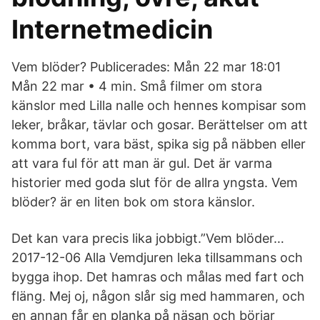
Internetmedicin
Vem blöder? Publicerades: Mån 22 mar 18:01
Mån 22 mar • 4 min. Små filmer om stora
känslor med Lilla nalle och hennes kompisar som
leker, bråkar, tävlar och gosar. Berättelser om att
komma bort, vara bäst, spika sig på näbben eller
att vara ful för att man är gul. Det är varma
historier med goda slut för de allra yngsta. Vem
blöder? är en liten bok om stora känslor.
Det kan vara precis lika jobbigt.”Vem blöder…
2017-12-06 Alla Vemdjuren leka tillsammans och
bygga ihop. Det hamras och målas med fart och
fläng. Mej oj, någon slår sig med hammaren, och
en annan får en planka på näsan och börjar