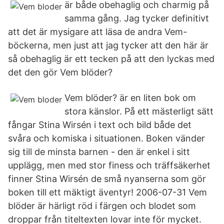
är både obehaglig och charmig på
samma gång. Jag tycker definitivt
att det är mysigare att läsa de andra Vem-
böckerna, men just att jag tycker att den här är
så obehaglig är ett tecken på att den lyckas med
det den gör Vem blöder?
Vem blöder? är en liten bok om
stora känslor. På ett mästerligt sätt
fångar Stina Wirsén i text och bild både det
svåra och komiska i situationen. Boken vänder
sig till de minsta barnen - den är enkel i sitt
upplägg, men med stor finess och träffsäkerhet
finner Stina Wirsén de små nyanserna som gör
boken till ett mäktigt äventyr! 2006-07-31 Vem
blöder är härligt röd i färgen och blodet som
droppar från titeltexten lovar inte för mycket.