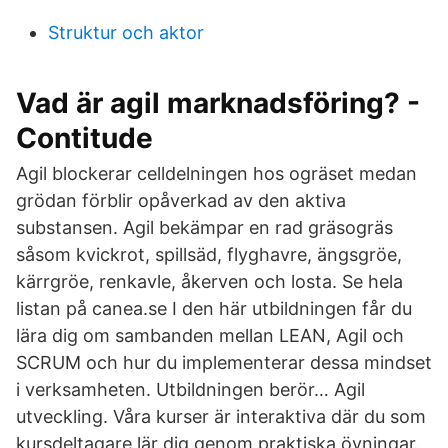
Struktur och aktor
Vad är agil marknadsföring? -
Contitude
Agil blockerar celldelningen hos ogräset medan
grödan förblir opåverkad av den aktiva
substansen. Agil bekämpar en rad gräsogräs
såsom kvickrot, spillsäd, flyghavre, ängsgröe,
kärrgröe, renkavle, åkerven och losta. Se hela
listan på canea.se I den här utbildningen får du
lära dig om sambanden mellan LEAN, Agil och
SCRUM och hur du implementerar dessa mindset
i verksamheten. Utbildningen berör… Agil
utveckling. Våra kurser är interaktiva där du som
kursdeltagare lär dig genom praktiska övningar.