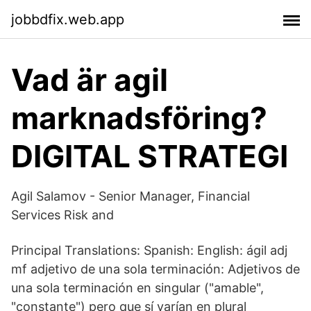
jobbdfix.web.app
Vad är agil
marknadsföring?
DIGITAL STRATEGI
Agil Salamov - Senior Manager, Financial
Services Risk and
Principal Translations: Spanish: English: ágil adj
mf adjetivo de una sola terminación: Adjetivos de
una sola terminación en singular ("amable",
"constante") pero que sí varían en plural