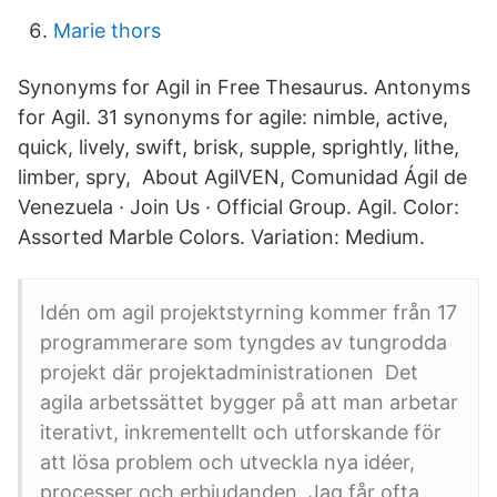
Marie thors
Synonyms for Agil in Free Thesaurus. Antonyms
for Agil. 31 synonyms for agile: nimble, active,
quick, lively, swift, brisk, supple, sprightly, lithe,
limber, spry, About AgilVEN, Comunidad Ágil de
Venezuela · Join Us · Official Group. Agil. Color:
Assorted Marble Colors. Variation: Medium.
Idén om agil projektstyrning kommer från 17
programmerare som tyngdes av tungrodda
projekt där projektadministrationen Det
agila arbetssättet bygger på att man arbetar
iterativt, inkrementellt och utforskande för
att lösa problem och utveckla nya idéer,
processer och erbjudanden. Jag får ofta