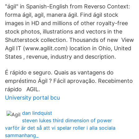
"ágil" in Spanish-English from Reverso Context:
forma ágil, agil, manera ágil. Find ágil stock
images in HD and millions of other royalty-free
stock photos, illustrations and vectors in the
Shutterstock collection. Thousands of new View
Agil IT (www.agilit.com) location in Ohio, United
States , revenue, industry and description.
É rápido e seguro. Quais as vantagens do
empréstimo Ágil ? Fácil aprovação. Recebimento
rápido AGIL.
University portal bcu
dan lindquist
steven lukes third dimension of power
varför är det så att vi spelar roller i alla sociala
sammanhang_