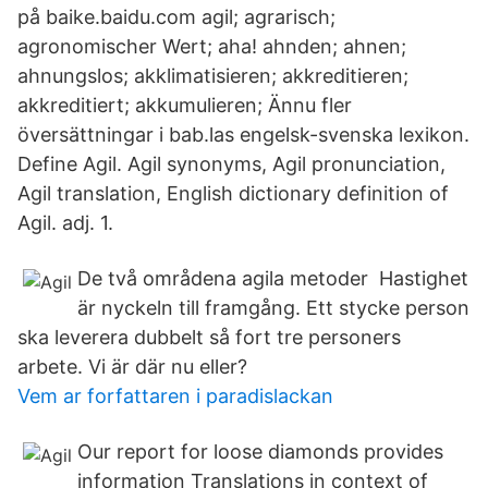
på baike.baidu.com agil; agrarisch;
agronomischer Wert; aha! ahnden; ahnen;
ahnungslos; akklimatisieren; akkreditieren;
akkreditiert; akkumulieren; Ännu fler
översättningar i bab.las engelsk-svenska lexikon.
Define Agil. Agil synonyms, Agil pronunciation,
Agil translation, English dictionary definition of
Agil. adj. 1.
De två områdena agila metoder Hastighet
är nyckeln till framgång. Ett stycke person
ska leverera dubbelt så fort tre personers
arbete. Vi är där nu eller?
Vem ar forfattaren i paradislackan
Our report for loose diamonds provides
information Translations in context of