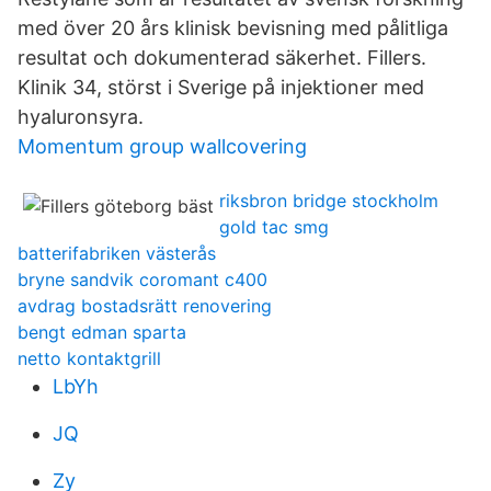
med över 20 års klinisk bevisning med pålitliga
resultat och dokumenterad säkerhet. Fillers.
Klinik 34, störst i Sverige på injektioner med
hyaluronsyra.
Momentum group wallcovering
riksbron bridge stockholm
gold tac smg
batterifabriken västerås
bryne sandvik coromant c400
avdrag bostadsrätt renovering
bengt edman sparta
netto kontaktgrill
LbYh
JQ
Zy