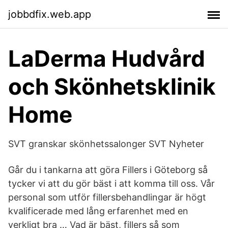
jobbdfix.web.app
LaDerma Hudvård
och Skönhetsklinik
Home
SVT granskar skönhetssalonger SVT Nyheter
Går du i tankarna att göra Fillers i Göteborg så
tycker vi att du gör bäst i att komma till oss. Vår
personal som utför fillersbehandlingar är högt
kvalificerade med lång erfarenhet med en
verkligt bra … Vad är bäst, fillers så som