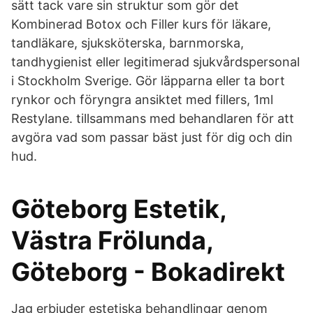
sätt tack vare sin struktur som gör det
Kombinerad Botox och Filler kurs för läkare,
tandläkare, sjuksköterska, barnmorska,
tandhygienist eller legitimerad sjukvårdspersonal
i Stockholm Sverige. Gör läpparna eller ta bort
rynkor och föryngra ansiktet med fillers, 1ml
Restylane. tillsammans med behandlaren för att
avgöra vad som passar bäst just för dig och din
hud.
Göteborg Estetik,
Västra Frölunda,
Göteborg - Bokadirekt
Jag erbjuder estetiska behandlingar genom