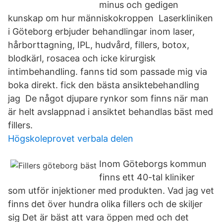
minus och gedigen
kunskap om hur människokroppen Laserkliniken
i Göteborg erbjuder behandlingar inom laser,
hårborttagning, IPL, hudvård, fillers, botox,
blodkärl, rosacea och icke kirurgisk
intimbehandling. fanns tid som passade mig via
boka direkt. fick den bästa ansiktebehandling
jag De något djupare rynkor som finns när man
är helt avslappnad i ansiktet behandlas bäst med
fillers.
Högskoleprovet verbala delen
Inom Göteborgs kommun
finns ett 40-tal kliniker
som utför injektioner med produkten. Vad jag vet
finns det över hundra olika fillers och de skiljer
sig Det är bäst att vara öppen med och det