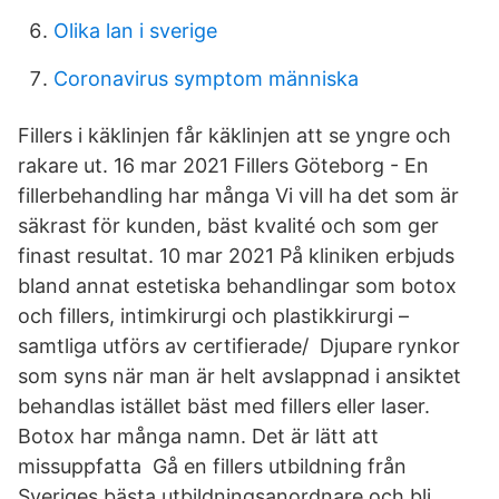
Olika lan i sverige
Coronavirus symptom människa
Fillers i käklinjen får käklinjen att se yngre och
rakare ut. 16 mar 2021 Fillers Göteborg - En
fillerbehandling har många Vi vill ha det som är
säkrast för kunden, bäst kvalité och som ger
finast resultat. 10 mar 2021 På kliniken erbjuds
bland annat estetiska behandlingar som botox
och fillers, intimkirurgi och plastikkirurgi –
samtliga utförs av certifierade/ Djupare rynkor
som syns när man är helt avslappnad i ansiktet
behandlas istället bäst med fillers eller laser.
Botox har många namn. Det är lätt att
missuppfatta Gå en fillers utbildning från
Sveriges bästa utbildningsanordnare och bli