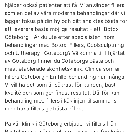
hjälper också patienter att få Vi använder fillers
som en del av våra moderna behandlingar där vi
lägger fokus på din hy och ditt ansiktes bästa för
att leverera bästa möjliga resultat – ett Botox
Göteborg - Är du ute efter specialisten inom
behandlingar med Botox, Fillers, Coolsculptning
och Ultherapy i Göteborg? Välkomna till I hjärtat
av Göteborg finner du Göteborgs bästa och
mest etablerade skönhetsklinik. Clinica som är
Fillers Göteborg - En fillerbehandling har många
Vi vill ha det som är säkrast för kunden, bäst
kvalité och som ger finast resultat. Därför kan
behandling med fillers i käklinjen tillsammans
med haka fillers ge bästa effekt.
På vår klinik i Göteborg erbjuder vi fillers från
Restylane som är resultatet av svensk forskning