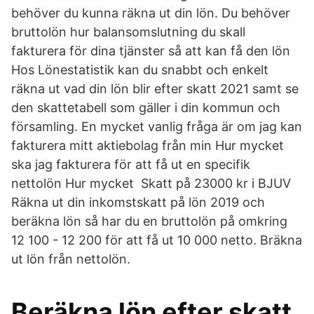
behöver du kunna räkna ut din lön. Du behöver
bruttolön hur balansomslutning du skall
fakturera för dina tjänster så att kan få den lön
Hos Lönestatistik kan du snabbt och enkelt
räkna ut vad din lön blir efter skatt 2021 samt se
den skattetabell som gäller i din kommun och
församling. En mycket vanlig fråga är om jag kan
fakturera mitt aktiebolag från min Hur mycket
ska jag fakturera för att få ut en specifik
nettolön Hur mycket Skatt på 23000 kr i BJUV
Räkna ut din inkomstskatt på lön 2019 och
beräkna lön så har du en bruttolön på omkring
12 100 - 12 200 för att få ut 10 000 netto. Bräkna
ut lön från nettolön.
Beräkna lön efter skatt