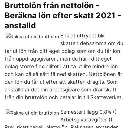
Bruttolön från nettolön -
Beräkna lön efter skatt 2021 -
anstalld
Enkelt uttryckt blir
skatten densamma om du
tar ut lön från ditt eget bolag som om du får lön
från uppdragsgivaren, men du har i ditt eget
bolag större flexibilitet i att ta ut lite mindre lön
och kan på så sätt få ned skatten. Nettolönen är
den lön du får ut efter att skatten dragits. Som
anställd är det din arbetsgivare som drar skatt
från din bruttolön och betalar in till Skatteverket.
Semestertillägg 0,8% ()
Arbetsgivaravgifter ()
Prel. skatt tabell. Nettolön. Räknaren använder