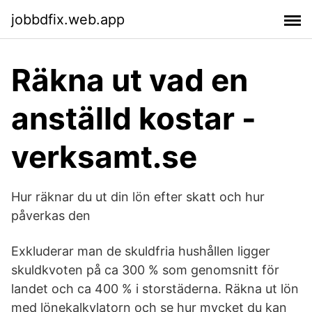
jobbdfix.web.app
Räkna ut vad en
anställd kostar -
verksamt.se
Hur räknar du ut din lön efter skatt och hur
påverkas den
Exkluderar man de skuldfria hushållen ligger
skuldkvoten på ca 300 % som genomsnitt för
landet och ca 400 % i storstäderna. Räkna ut lön
med lönekalkylatorn och se hur mycket du kan