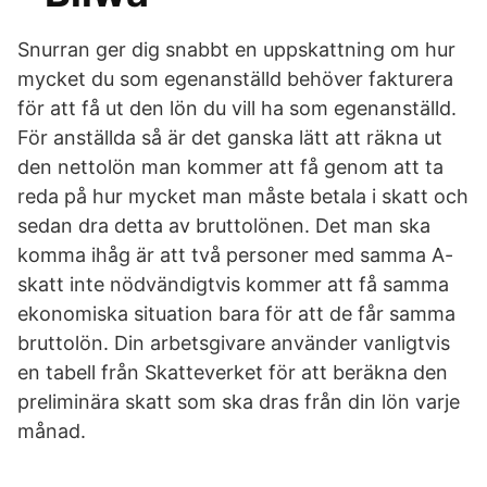
Snurran ger dig snabbt en uppskattning om hur
mycket du som egenanställd behöver fakturera
för att få ut den lön du vill ha som egenanställd.
För anställda så är det ganska lätt att räkna ut
den nettolön man kommer att få genom att ta
reda på hur mycket man måste betala i skatt och
sedan dra detta av bruttolönen. Det man ska
komma ihåg är att två personer med samma A-
skatt inte nödvändigtvis kommer att få samma
ekonomiska situation bara för att de får samma
bruttolön. Din arbetsgivare använder vanligtvis
en tabell från Skatteverket för att beräkna den
preliminära skatt som ska dras från din lön varje
månad.