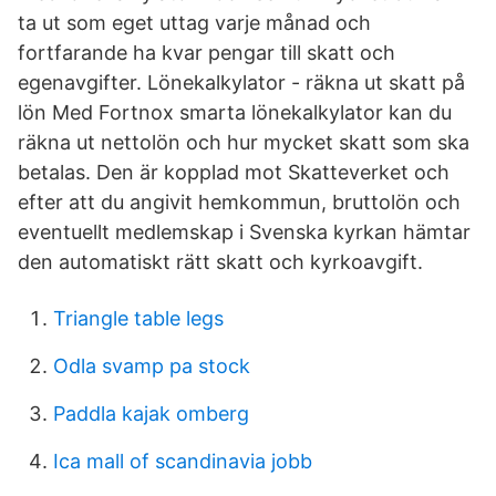
ta ut som eget uttag varje månad och
fortfarande ha kvar pengar till skatt och
egenavgifter. Lönekalkylator - räkna ut skatt på
lön Med Fortnox smarta lönekalkylator kan du
räkna ut nettolön och hur mycket skatt som ska
betalas. Den är kopplad mot Skatteverket och
efter att du angivit hemkommun, bruttolön och
eventuellt medlemskap i Svenska kyrkan hämtar
den automatiskt rätt skatt och kyrkoavgift.
Triangle table legs
Odla svamp pa stock
Paddla kajak omberg
Ica mall of scandinavia jobb