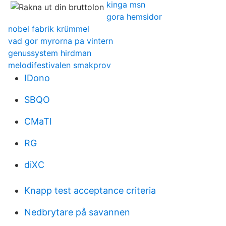
kinga msn
gora hemsidor
nobel fabrik krümmel
vad gor myrorna pa vintern
genussystem hirdman
melodifestivalen smakprov
IDono
SBQO
CMaTI
RG
diXC
Knapp test acceptance criteria
Nedbrytare på savannen