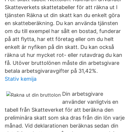
Skatteverkets skattetabeller för att räkna ut I
tjänsten Räkna ut din skatt kan du enkelt göra
en skatteberäkning. Du kan använda tjänsten
om du till exempel har sålt en bostad, funderar
på att flytta, har ett företag eller om du helt
enkelt är nyfiken på din skatt. Du kan också
räkna ut hur mycket rot- eller rutavdrag du kan
få. Utöver bruttolönen måste din arbetsgivare
betala arbetsgivaravgifter på 31,42%.
Stativ kemija
Din arbetsgivare
använder vanligtvis en
tabell från Skatteverket för att beräkna den
preliminära skatt som ska dras från din lön varje
månad. Vid deklarationen beräknas sedan din