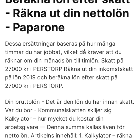
- Räkna ut din nettolön
- Paparone
Dessa ersättningar baseras på hur många
timmar du har jobbat, vilket då kräver att du
räknar om din månadslön till timlön. Skatt på
27000 kr i PERSTORP Räkna ut din inkomstskatt
på lön 2019 och beräkna lön efter skatt på
27000 kr i PERSTORP.
Din bruttolön - Det är den lön du har innan skatt.
Var du bor - Kommunalskatten skiljer sig
Kalkylator – hur mycket du kostar din
arbetsgivare — Denna summa kallas även för
nettolön. Artikelns innehåll: 1. Kalkylator – räkna