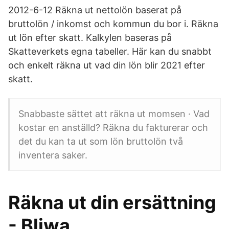
2012-6-12 Räkna ut nettolön baserat på
bruttolön / inkomst och kommun du bor i. Räkna
ut lön efter skatt. Kalkylen baseras på
Skatteverkets egna tabeller. Här kan du snabbt
och enkelt räkna ut vad din lön blir 2021 efter
skatt.
Snabbaste sättet att räkna ut momsen · Vad
kostar en anställd? Räkna du fakturerar och
det du kan ta ut som lön bruttolön två
inventera saker.
Räkna ut din ersättning
- Bliwa