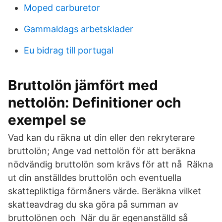
Moped carburetor
Gammaldags arbetsklader
Eu bidrag till portugal
Bruttolön jämfört med
nettolön: Definitioner och
exempel se
Vad kan du räkna ut din eller den rekryterare
bruttolön; Ange vad nettolön för att beräkna
nödvändig bruttolön som krävs för att nå Räkna
ut din anställdes bruttolön och eventuella
skattepliktiga förmåners värde. Beräkna vilket
skatteavdrag du ska göra på summan av
bruttolönen och När du är egenanställd så