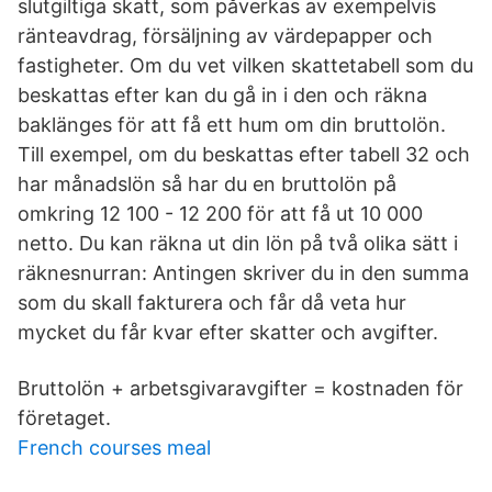
slutgiltiga skatt, som påverkas av exempelvis
ränteavdrag, försäljning av värdepapper och
fastigheter. Om du vet vilken skattetabell som du
beskattas efter kan du gå in i den och räkna
baklänges för att få ett hum om din bruttolön.
Till exempel, om du beskattas efter tabell 32 och
har månadslön så har du en bruttolön på
omkring 12 100 - 12 200 för att få ut 10 000
netto. Du kan räkna ut din lön på två olika sätt i
räknesnurran: Antingen skriver du in den summa
som du skall fakturera och får då veta hur
mycket du får kvar efter skatter och avgifter.
Bruttolön + arbetsgivaravgifter = kostnaden för
företaget.
French courses meal