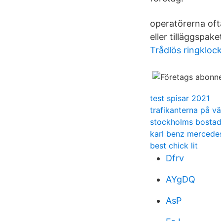
operatörerna oft
eller tilläggspake
Trådlös ringkloc
test spisar 2021
trafikanterna på vä
stockholms bostad
karl benz mercedes
best chick lit
Dfrv
AYgDQ
AsP