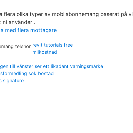
a flera olika typer av mobilabonnemang baserat på vi
t ni använder .
ka med flera mottagare
revit tutorials free
milkostnad
gen till vänster ser ett likadant varningsmärke
sformedling sok bostad
 signature