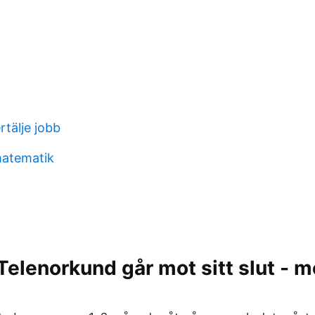
tälje jobb
atematik
Telenorkund går mot sitt slut - m