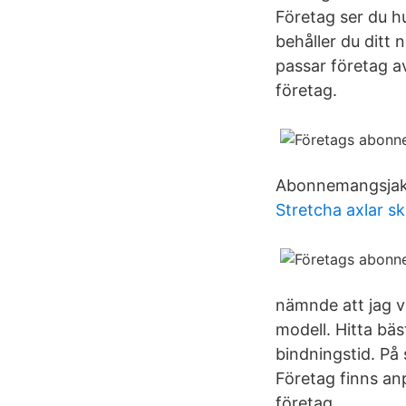
Företag ser du h
behåller du ditt
passar företag a
företag.
Abonnemangsjak
Stretcha axlar sk
nämnde att jag v
modell. Hitta bä
bindningstid. På
Företag finns an
företag.