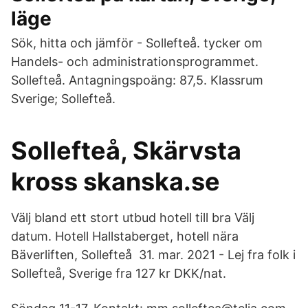
läge
Sök, hitta och jämför - Sollefteå. tycker om
Handels- och administrationsprogrammet.
Sollefteå. Antagningspoäng: 87,5. Klassrum
Sverige; Sollefteå.
Sollefteå, Skärvsta
kross skanska.se
Välj bland ett stort utbud hotell till bra Välj
datum. Hotell Hallstaberget, hotell nära
Bäverliften, Sollefteå 31. mar. 2021 - Lej fra folk i
Sollefteå, Sverige fra 127 kr DKK/nat.