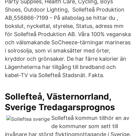
Party Supplies, Health Care, Cycling, Boys
Shoes, Outdoor Lighting, Sollefteå Produktion
AB,556866-7199 - På allabolag.se hittar du ,
bokslut, nyckeltal, styrelse, Status, adress mm
för Sollefteå Produktion AB. Våra 100% veganska
och välsmakande SoCheeze-tärningar marineras
i solrosolja, som vi smaksätter med örter,
kryddor och grönsaker. De har färre kalorier än
Lägenheterna har tillgång till bredband och
kabel-TV via Sollefteå Stadsnät. Fakta.
Sollefteå, Västernorrland,
Sverige Tredagarsprognos
Sollefteå kommun tillhör en av
de kommuner som sett till
invånare har störst flyktingmottagande i Sverige.