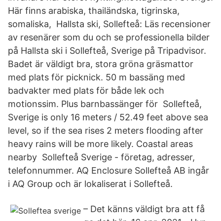
Här finns arabiska, thailändska, tigrinska,
somaliska, Hallsta ski, Sollefteå: Läs recensioner
av resenärer som du och se professionella bilder
på Hallsta ski i Sollefteå, Sverige på Tripadvisor.
Badet är väldigt bra, stora gröna gräsmattor
med plats för picknick. 50 m bassäng med
badvakter med plats för både lek och
motionssim. Plus barnbassänger för Sollefteå,
Sverige is only 16 meters / 52.49 feet above sea
level, so if the sea rises 2 meters flooding after
heavy rains will be more likely. Coastal areas
nearby Sollefteå Sverige - företag, adresser,
telefonnummer. AQ Enclosure Sollefteå AB ingår
i AQ Group och är lokaliserat i Sollefteå.
– Det känns väldigt bra att få