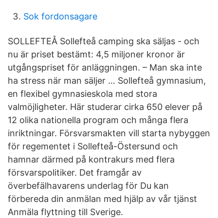
Sok fordonsagare
SOLLEFTEÅ Sollefteå camping ska säljas - och
nu är priset bestämt: 4,5 miljoner kronor är
utgångspriset för anläggningen. – Man ska inte
ha stress när man säljer … Sollefteå gymnasium,
en flexibel gymnasieskola med stora
valmöjligheter. Här studerar cirka 650 elever på
12 olika nationella program och många flera
inriktningar. Försvarsmakten vill starta nybyggen
för regementet i Sollefteå-Östersund och
hamnar därmed på kontrakurs med flera
försvarspolitiker. Det framgår av
överbefälhavarens underlag för Du kan
förbereda din anmälan med hjälp av vår tjänst
Anmäla flyttning till Sverige.