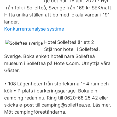
ge det här 16 apr. 2021 - Hyr
från folk i Sollefteå, Sverige från 169 kr SEK/natt.
Hitta unika ställen att bo med lokala värdar i 191
länder.
Konkurrentanalyse systime
Hotel Sollefteå är ett 2
Stjärnor hotell i Sollefteå,
Sverige. Boka enkelt hotell nära Sollefteå
museum i Sollefteå på Hotels.com. Utnyttja våra
Gäster.
• 108 Lägenheter från storlekarna 1- 4 rum och
kök • P-plats i parkeringsgarage Boka din
camping redan nu. Ring till 0620-68 25 42 eller
skicka e-post till camping@solleftea.se. Läs mer.
Möt campingföreståndarna.